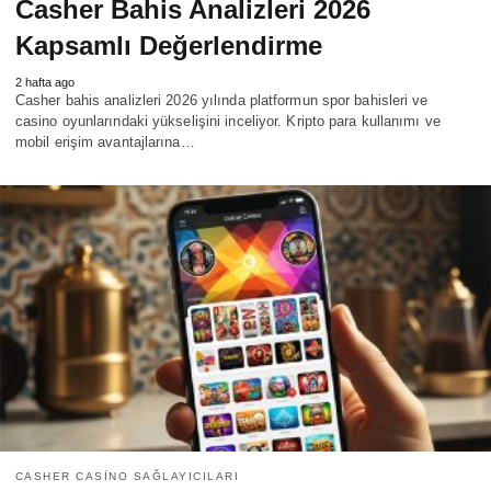
Casher Bahis Analizleri 2026
Kapsamlı Değerlendirme
2 hafta ago
Casher bahis analizleri 2026 yılında platformun spor bahisleri ve
casino oyunlarındaki yükselişini inceliyor. Kripto para kullanımı ve
mobil erişim avantajlarına…
CASHER CASINO SAĞLAYICILARI