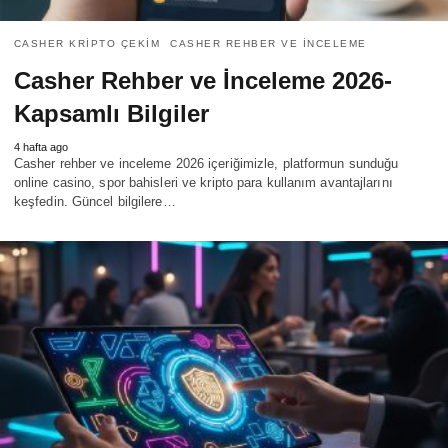
CASHER KRIPTO ÇEKIM
CASHER REHBER VE INCELEME
Casher Rehber ve İnceleme 2026-
Kapsamlı Bilgiler
4 hafta ago
Casher rehber ve inceleme 2026 içeriğimizle, platformun sunduğu
online casino, spor bahisleri ve kripto para kullanım avantajlarını
keşfedin. Güncel bilgilere…