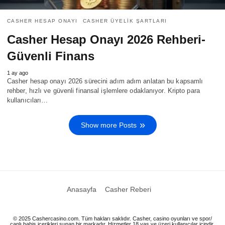
CASHER HESAP ONAYI
CASHER ÜYELIK ŞARTLARI
Casher Hesap Onayı 2026 Rehberi-
Güvenli Finans
1 ay ago
Casher hesap onayı 2026 sürecini adım adım anlatan bu kapsamlı
rehber, hızlı ve güvenli finansal işlemlere odaklanıyor. Kripto para
kullanıcıları…
Show more Posts
Anasayfa
Casher Reberi
© 2025 Cashercasino.com. Tüm hakları saklıdır. Casher, casino oyunları ve spor/
canlı bahis içerikleri sunan bir markadır. Hizmetler 18 yaş ve üzeri kullanıcılar içindir.