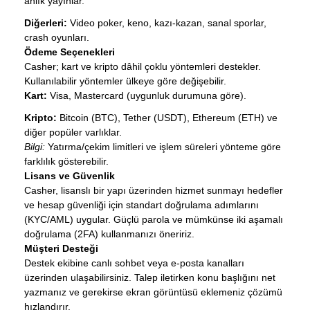
anlık yayınlar.
Diğerleri:
Video poker, keno, kazı-kazan, sanal sporlar,
crash oyunları.
Ödeme Seçenekleri
Casher; kart ve kripto dâhil çoklu yöntemleri destekler.
Kullanılabilir yöntemler ülkeye göre değişebilir.
Kart:
Visa, Mastercard (uygunluk durumuna göre).
Kripto:
Bitcoin (BTC), Tether (USDT), Ethereum (ETH) ve
diğer popüler varlıklar.
Bilgi:
Yatırma/çekim limitleri ve işlem süreleri yönteme göre
farklılık gösterebilir.
Lisans ve Güvenlik
Casher, lisanslı bir yapı üzerinden hizmet sunmayı hedefler
ve hesap güvenliği için standart doğrulama adımlarını
(KYC/AML) uygular. Güçlü parola ve mümkünse iki aşamalı
doğrulama (2FA) kullanmanızı öneririz.
Müşteri Desteği
Destek ekibine canlı sohbet veya e-posta kanalları
üzerinden ulaşabilirsiniz. Talep iletirken konu başlığını net
yazmanız ve gerekirse ekran görüntüsü eklemeniz çözümü
hızlandırır.