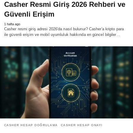
Casher Resmi Giriş 2026 Rehberi ve
Güvenli Erişim
1 hafta ago
Casher resmi giriş adresi 2026'da nasıl bulunur? Casher'a kripto para
ile güvenli erişim ve mobil uyumluluk hakkında en güncel bilgiler…
CASHER HESAP DOĞRULAMA
CASHER HESAP ONAYI