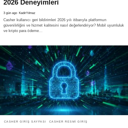
2026 Deneyimleri
3 gün ago
KadirYılmaz
Casher kullanıcı geri bildirimleri 2026 yılı itibarıyla platformun
güvenilirliğini ve hizmet kalitesini nasıl değerlendiriyor? Mobil uyumluluk
ve kripto para ödeme…
CASHER GIRIŞ SAYFASI
CASHER RESMI GIRIŞ