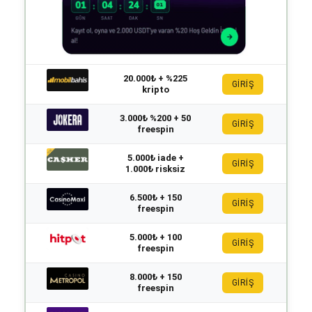
20.000₺ + %225
GİRİŞ
kripto
3.000₺ %200 + 50
GİRİŞ
freespin
5.000₺ iade +
GİRİŞ
1.000₺ risksiz
6.500₺ + 150
GİRİŞ
freespin
5.000₺ + 100
GİRİŞ
freespin
8.000₺ + 150
GİRİŞ
freespin