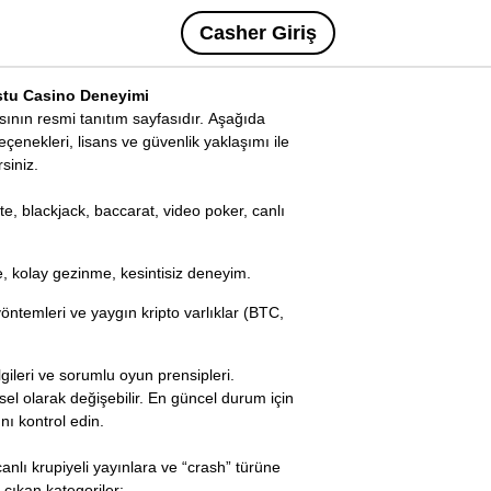
Casher Giriş
ostu Casino Deneyimi
ının resmi tanıtım sayfasıdır. Aşağıda
enekleri, lisans ve güvenlik yaklaşımı ile
rsiniz.
tte, blackjack, baccarat, video poker, canlı
, kolay gezinme, kesintisiz deneyim.
öntemleri ve yaygın kripto varlıklar (BTC,
gileri ve sorumlu oyun prensipleri.
 olarak değişebilir. En güncel durum için
ı kontrol edin.
nlı krupiyeli yayınlara ve “crash” türüne
 çıkan kategoriler: