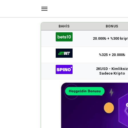
BAHIS
BONUS
20.000₺ + %300 krip
%325 + 20.000₺
2KUSD - Kimliksiz
Sadece Kripto