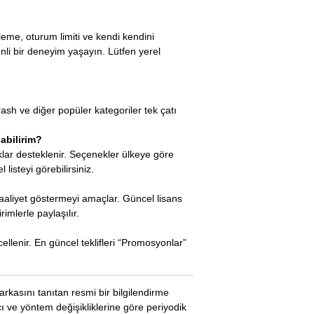
rleme, oturum limiti ve kendi kendini
nli bir deneyim yaşayın. Lütfen yerel
rash ve diğer popüler kategoriler tek çatı
abilirim?
klar desteklenir. Seçenekler ülkeye göre
listeyi görebilirsiniz.
faaliyet göstermeyi amaçlar. Güncel lisans
irimlerle paylaşılır.
lenir. En güncel teklifleri “Promosyonlar”
kasını tanıtan resmi bir bilgilendirme
ı ve yöntem değişikliklerine göre periyodik