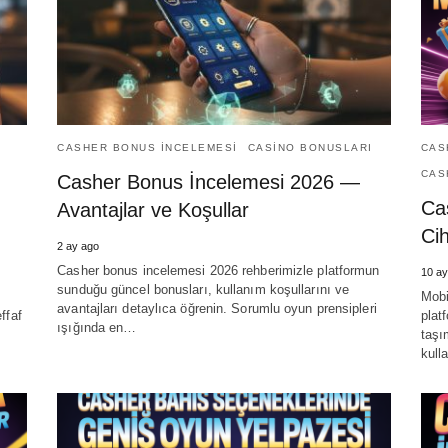
CASHER BONUS INCELEMESI
CASINO BONUSLARI
CAS
CAS
Casher Bonus İncelemesi 2026 —
Ca
Avantajlar ve Koşullar
Ci
2 ay ago
Casher bonus incelemesi 2026 rehberimizle platformun
10 ay
sunduğu güncel bonusları, kullanım koşullarını ve
m
Mobi
avantajları detaylıca öğrenin. Sorumlu oyun prensipleri
ffaf
plat
ışığında en…
taşı
kull