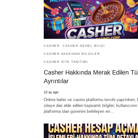
CASHER
CASHER GENEL BILGI
CASHER HAKKINDA BILGILER
CASHER SITE TANITIMI
Casher Hakkında Merak Edilen T
Ayrıntılar
10 ay ago
Online bahis ve casino platformu tercihi yapılırken, 
siteye dair elde edilen kapsamlı bilgiler, kullanıcının
platforma olan güvenini belirleyen en…