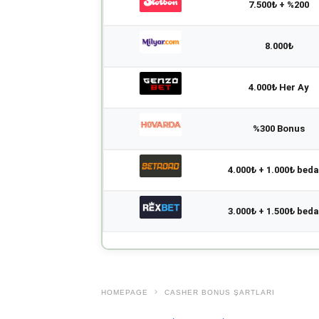
7.500₺ + %200
8.000₺
4.000₺ Her Ay
%300 Bonus
4.000₺ + 1.000₺ bed
3.000₺ + 1.500₺ bed
HOMEPAGE
CASHER BONUS ŞARTLARI