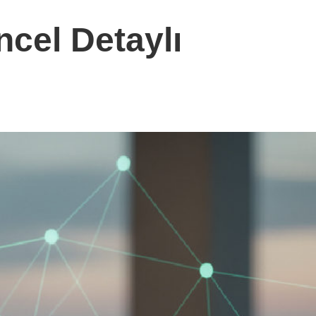
cel Detaylı