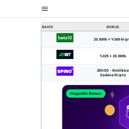
BAHIS
BONUS
20.000₺ + %300 krip
%325 + 20.000₺
2KUSD - Kimliksiz
Sadece Kripto