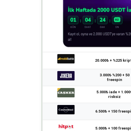
20.000₺ + %225 krip
3.000₺ %200 + 50
freespin
5.000₺ iade + 1.000
risksiz
6.500₺ + 150 freesp
5.000₺ + 100 freesp