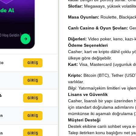
Slotlar:
Megaways, yüksek volatilite,
Masa Oyunları:
Roulette, Blackjack
Canlı Casino & Oyun Şovları:
Gerç
Diğerleri:
Video poker, keno, kazı-k
Ödeme Seçenekleri
Casher; kart ve kripto dâhil çoklu yö
ülkeye göre değişebilir.
to
GİRİŞ
Kart:
Visa, Mastercard (uygunluk 
Kripto:
Bitcoin (BTC), Tether (USD
GİRİŞ
varlıklar.
Bilgi:
Yatırma/çekim limitleri ve işlem
Lisans ve Güvenlik
₺
GİRİŞ
Casher, lisanslı bir yapı üzerinden
için standart doğrulama adımlarını
mümkünse iki aşamalı doğrulama (2
in
GİRİŞ
Müşteri Desteği
Destek ekibine canlı sohbet veya e-p
Talep iletirken konu başlığını net 
in
GİRİŞ