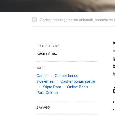
Casher bonus şartlarını anlamak, sorumlu ve ka
K
PUBLISHED BY
i
KadirYılmaz
g
b
TAGS:
b
Casher
Casher bonus
incelemesi
Casher bonus şartları
Kripto Para
Online Bahis
Para Çekme
1 AY AGO