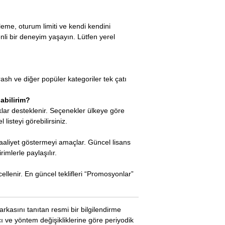
rleme, oturum limiti ve kendi kendini
nli bir deneyim yaşayın. Lütfen yerel
rash ve diğer popüler kategoriler tek çatı
abilirim?
klar desteklenir. Seçenekler ülkeye göre
listeyi görebilirsiniz.
faaliyet göstermeyi amaçlar. Güncel lisans
irimlerle paylaşılır.
lenir. En güncel teklifleri “Promosyonlar”
kasını tanıtan resmi bir bilgilendirme
ı ve yöntem değişikliklerine göre periyodik