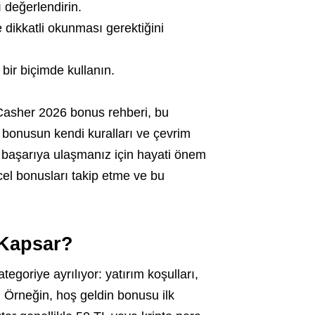
ı değerlendirin.
 dikkatli okunması gerektiğini
bir biçimde kullanın.
. Casher 2026 bonus rehberi, bu
er bonusun kendi kuralları ve çevrim
ve başarıya ulaşmanız için hayati önem
ncel bonusları takip etme ve bu
 Kapsar?
egoriye ayrılıyor: yatırım koşulları,
r. Örneğin, hoş geldin bonusu ilk