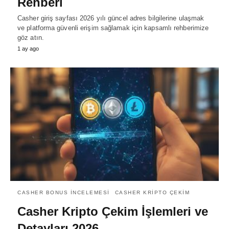
Rehberi
Casher giriş sayfası 2026 yılı güncel adres bilgilerine ulaşmak
ve platforma güvenli erişim sağlamak için kapsamlı rehberimize
göz atın.
1 ay ago
CASHER BONUS INCELEMESI
CASHER KRIPTO ÇEKIM
Casher Kripto Çekim İşlemleri ve
Detayları 2026