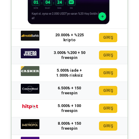
20.000₺ + %225
GİRİŞ
kripto
3.000₺ %200 + 50
GİRİŞ
freespin
5.000₺ iade +
GİRİŞ
1.000₺ risksiz
6.500₺ + 150
GİRİŞ
freespin
5.000₺ + 100
GİRİŞ
freespin
8.000₺ + 150
GİRİŞ
freespin