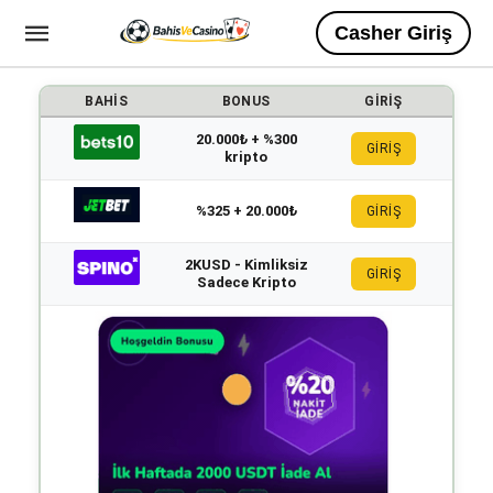
Casher Giriş
BAHIS
BONUS
GIRIŞ
20.000₺ + %300
GİRİŞ
kripto
%325 + 20.000₺
GİRİŞ
2KUSD - Kimliksiz
GİRİŞ
Sadece Kripto