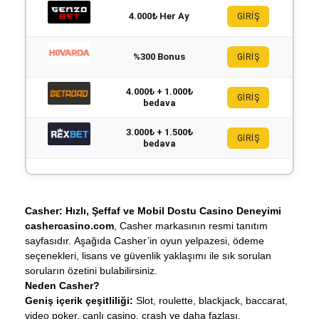
4.000₺ Her Ay
GİRİŞ
%300 Bonus
GİRİŞ
4.000₺ + 1.000₺
GİRİŞ
bedava
3.000₺ + 1.500₺
GİRİŞ
bedava
Casher: Hızlı, Şeffaf ve Mobil Dostu Casino Deneyimi
cashercasino.com
, Casher markasının resmi tanıtım
sayfasıdır. Aşağıda Casher’in oyun yelpazesi, ödeme
seçenekleri, lisans ve güvenlik yaklaşımı ile sık sorulan
soruların özetini bulabilirsiniz.
Neden Casher?
Geniş içerik çeşitliliği:
Slot, roulette, blackjack, baccarat,
video poker, canlı casino, crash ve daha fazlası.