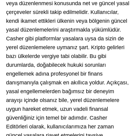
veya düzenlenmesi konusunda net ve güncel yasal
çerçeveler sürekli takip edilmelidir. Kullanıcılar,
kendi ikamet ettikleri ülkenin veya bölgenin güncel
yasal düzenlemelerini araştırmakla yükümlüdür.
Casher gibi platformlar yasalara uysa da sizin de
yerel düzenlemelere uymanız şart. Kripto gelirleri
bazı ülkelerde vergiye tabi olabilir. Bu gibi
durumlarda, doğabilecek hukuki sorunları
engellemek adına profesyonel bir finans
danışmanıyla çalışmak en akıllıca yoldur. Açıkçası,
yasal engellemelerden bağımsız bir deneyim
arayışı içinde olsanız bile, yerel düzenlemelere
uygun hareket etmek, uzun vadeli finansal
güvenliğiniz için temel bir adımdır. Casher
Editörleri olarak, kullanıcılarımıza her zaman
güncel yasalara riayet etmelerini tavsiye