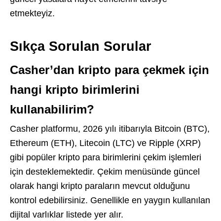
etmekteyiz.
Sıkça Sorulan Sorular
Casher’dan kripto para çekmek için
hangi kripto birimlerini
kullanabilirim?
Casher platformu, 2026 yılı itibarıyla Bitcoin (BTC),
Ethereum (ETH), Litecoin (LTC) ve Ripple (XRP)
gibi popüler kripto para birimlerini çekim işlemleri
için desteklemektedir. Çekim menüsünde güncel
olarak hangi kripto paraların mevcut olduğunu
kontrol edebilirsiniz. Genellikle en yaygın kullanılan
dijital varlıklar listede yer alır.