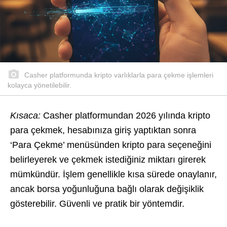
Casher platformunda kripto varlıklarla para çekme işlemleri
kolayca yönetilebilir.
Kısaca:
Casher platformundan 2026 yılında kripto
para çekmek, hesabınıza giriş yaptıktan sonra
‘Para Çekme’ menüsünden kripto para seçeneğini
belirleyerek ve çekmek istediğiniz miktarı girerek
mümkündür. İşlem genellikle kısa sürede onaylanır,
ancak borsa yoğunluğuna bağlı olarak değişiklik
gösterebilir. Güvenli ve pratik bir yöntemdir.