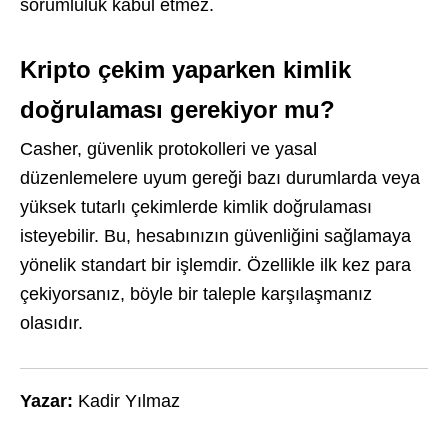
sorumluluk kabul etmez.
Kripto çekim yaparken kimlik
doğrulaması gerekiyor mu?
Casher, güvenlik protokolleri ve yasal
düzenlemelere uyum gereği bazı durumlarda veya
yüksek tutarlı çekimlerde kimlik doğrulaması
isteyebilir. Bu, hesabınızın güvenliğini sağlamaya
yönelik standart bir işlemdir. Özellikle ilk kez para
çekiyorsanız, böyle bir taleple karşılaşmanız
olasıdır.
Yazar:
Kadir Yılmaz