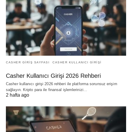
CASHER GIRIŞ SAYFASI
CASHER KULLANICI GIRIŞI
Casher Kullanıcı Girişi 2026 Rehberi
Casher kullanıcı girişi 2026 rehberi ile platforma sorunsuz erişim
sağlayın. Kripto para ile finansal işlemlerinizi…
2 hafta ago