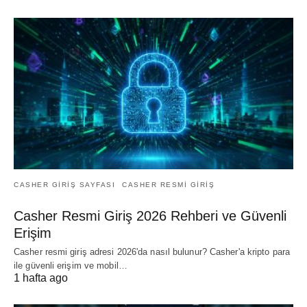
CASHER GIRIŞ SAYFASI
CASHER RESMI GIRIŞ
Casher Resmi Giriş 2026 Rehberi ve Güvenli
Erişim
Casher resmi giriş adresi 2026'da nasıl bulunur? Casher'a kripto para
ile güvenli erişim ve mobil…
1 hafta ago