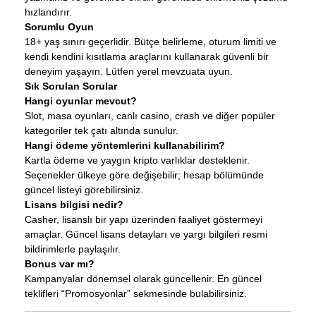
hızlandırır.
Sorumlu Oyun
18+ yaş sınırı geçerlidir. Bütçe belirleme, oturum limiti ve
kendi kendini kısıtlama araçlarını kullanarak güvenli bir
deneyim yaşayın. Lütfen yerel mevzuata uyun.
Sık Sorulan Sorular
Hangi oyunlar mevcut?
Slot, masa oyunları, canlı casino, crash ve diğer popüler
kategoriler tek çatı altında sunulur.
Hangi ödeme yöntemlerini kullanabilirim?
Kartla ödeme ve yaygın kripto varlıklar desteklenir.
Seçenekler ülkeye göre değişebilir; hesap bölümünde
güncel listeyi görebilirsiniz.
Lisans bilgisi nedir?
Casher, lisanslı bir yapı üzerinden faaliyet göstermeyi
amaçlar. Güncel lisans detayları ve yargı bilgileri resmi
bildirimlerle paylaşılır.
Bonus var mı?
Kampanyalar dönemsel olarak güncellenir. En güncel
teklifleri “Promosyonlar” sekmesinde bulabilirsiniz.