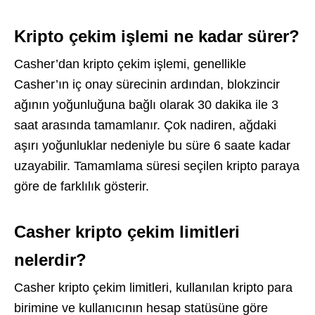
Kripto çekim işlemi ne kadar sürer?
Casher’dan kripto çekim işlemi, genellikle
Casher’ın iç onay sürecinin ardından, blokzincir
ağının yoğunluğuna bağlı olarak 30 dakika ile 3
saat arasında tamamlanır. Çok nadiren, ağdaki
aşırı yoğunluklar nedeniyle bu süre 6 saate kadar
uzayabilir. Tamamlama süresi seçilen kripto paraya
göre de farklılık gösterir.
Casher kripto çekim limitleri
nelerdir?
Casher kripto çekim limitleri, kullanılan kripto para
birimine ve kullanıcının hesap statüsüne göre