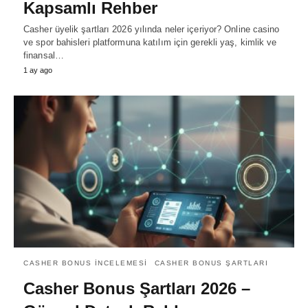
Kapsamlı Rehber
Casher üyelik şartları 2026 yılında neler içeriyor? Online casino
ve spor bahisleri platformuna katılım için gerekli yaş, kimlik ve
finansal…
1 ay ago
CASHER BONUS INCELEMESI
CASHER BONUS ŞARTLARI
Casher Bonus Şartları 2026 –