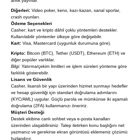
anlık yayınlar.
Diğerleri:
Video poker, keno, kazı-kazan, sanal sporlar,
crash oyunları.
Ödeme Seçenekleri
Casher; kart ve kripto dâhil çoklu yöntemleri destekler.
Kullanılabilir yöntemler ülkeye göre değişebilir.
Kart:
Visa, Mastercard (uygunluk durumuna göre).
Kripto:
Bitcoin (BTC), Tether (USDT), Ethereum (ETH) ve
diğer popüler varlıklar.
Bilgi:
Yatırma/çekim limitleri ve işlem süreleri yönteme göre
farklılık gösterebilir.
Lisans ve Güvenlik
Casher, lisanslı bir yapı üzerinden hizmet sunmayı hedefler
ve hesap güvenliği için standart doğrulama adımlarını
(KYC/AML) uygular. Güçlü parola ve mümkünse iki aşamalı
doğrulama (2FA) kullanmanızı öneririz.
Müşteri Desteği
Destek ekibine canlı sohbet veya e-posta kanalları
üzerinden ulaşabilirsiniz. Talep iletirken konu başlığını net
yazmanız ve gerekirse ekran görüntüsü eklemeniz çözümü
hızlandırır.