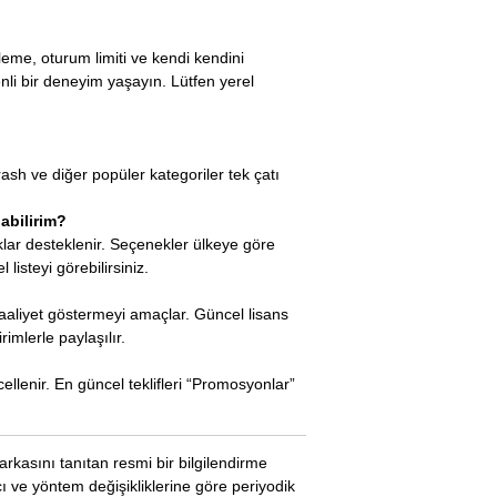
rleme, oturum limiti ve kendi kendini
nli bir deneyim yaşayın. Lütfen yerel
rash ve diğer popüler kategoriler tek çatı
abilirim?
klar desteklenir. Seçenekler ülkeye göre
listeyi görebilirsiniz.
faaliyet göstermeyi amaçlar. Güncel lisans
irimlerle paylaşılır.
lenir. En güncel teklifleri “Promosyonlar”
kasını tanıtan resmi bir bilgilendirme
ı ve yöntem değişikliklerine göre periyodik