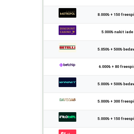
8.000₺ + 150 freesp
5.000₺ nakit iade
5.050₺ + 500₺ beda
6.000₺ + 80 freespi
5.000₺ + 500₺ beda
5.000₺ + 300 freesp
5.000₺ + 150 freesp