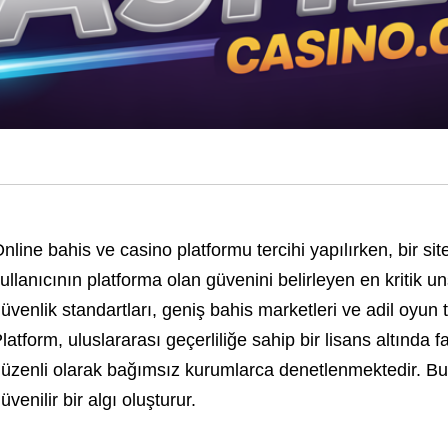
nline bahis ve casino platformu tercihi yapılırken, bir sit
ullanıcının platforma olan güvenini belirleyen en kritik 
üvenlik standartları, geniş bahis marketleri ve adil oyun
latform, uluslararası geçerliliğe sahip bir lisans altında 
üzenli olarak bağımsız kurumlarca denetlenmektedir. B
üvenilir bir algı oluşturur.