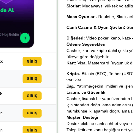
Slotlar:
Megaways, yüksek volatilite,
Masa Oyunları:
Roulette, Blackjack
Canlı Casino & Oyun Şovları:
Gerç
Diğerleri:
Video poker, keno, kazı-k
Ödeme Seçenekleri
Casher; kart ve kripto dâhil çoklu yö
ülkeye göre değişebilir.
to
GİRİŞ
Kart:
Visa, Mastercard (uygunluk 
Kripto:
Bitcoin (BTC), Tether (USD
GİRİŞ
varlıklar.
Bilgi:
Yatırma/çekim limitleri ve işlem
Lisans ve Güvenlik
₺
GİRİŞ
Casher, lisanslı bir yapı üzerinden
için standart doğrulama adımlarını
mümkünse iki aşamalı doğrulama (2
in
GİRİŞ
Müşteri Desteği
Destek ekibine canlı sohbet veya e-p
Talep iletirken konu başlığını net 
in
GİRİŞ