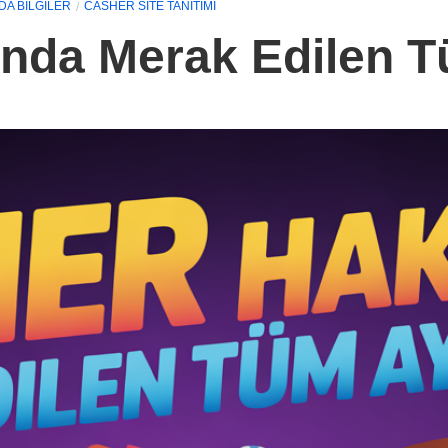
A BILGILER
CASHER SITE TANITIMI
nda Merak Edilen Tü