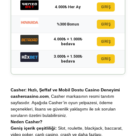
4.000₺ Her Ay
GİRİŞ
%300 Bonus
GİRİŞ
4.000₺ + 1.000₺
GİRİŞ
bedava
3.000₺ + 1.500₺
GİRİŞ
bedava
Casher: Hızlı, Şeffaf ve Mobil Dostu Casino Deneyimi
cashercasino.com
, Casher markasının resmi tanıtım
sayfasıdır. Aşağıda Casher’in oyun yelpazesi, ödeme
seçenekleri, lisans ve güvenlik yaklaşımı ile sık sorulan
soruların özetini bulabilirsiniz.
Neden Casher?
Geniş içerik çeşitliliği:
Slot, roulette, blackjack, baccarat,
video poker, canlı casino, crash ve daha fazlası.