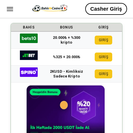
Casher Giriş
BAHIS
BONUS
GIRIŞ
20.000₺ + %300
GİRİŞ
kripto
%325 + 20.000₺
GİRİŞ
2KUSD - Kimliksiz
GİRİŞ
Sadece Kripto