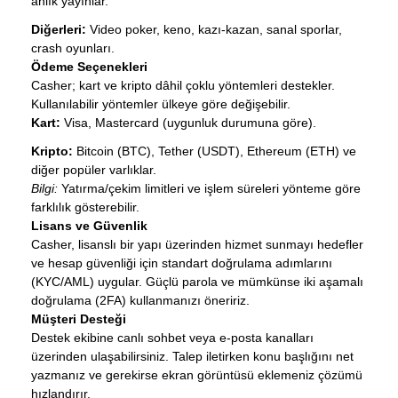
anlık yayınlar.
Diğerleri:
Video poker, keno, kazı-kazan, sanal sporlar,
crash oyunları.
Ödeme Seçenekleri
Casher; kart ve kripto dâhil çoklu yöntemleri destekler.
Kullanılabilir yöntemler ülkeye göre değişebilir.
Kart:
Visa, Mastercard (uygunluk durumuna göre).
Kripto:
Bitcoin (BTC), Tether (USDT), Ethereum (ETH) ve
diğer popüler varlıklar.
Bilgi:
Yatırma/çekim limitleri ve işlem süreleri yönteme göre
farklılık gösterebilir.
Lisans ve Güvenlik
Casher, lisanslı bir yapı üzerinden hizmet sunmayı hedefler
ve hesap güvenliği için standart doğrulama adımlarını
(KYC/AML) uygular. Güçlü parola ve mümkünse iki aşamalı
doğrulama (2FA) kullanmanızı öneririz.
Müşteri Desteği
Destek ekibine canlı sohbet veya e-posta kanalları
üzerinden ulaşabilirsiniz. Talep iletirken konu başlığını net
yazmanız ve gerekirse ekran görüntüsü eklemeniz çözümü
hızlandırır.