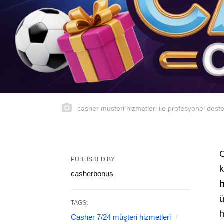
casher musteri hizmetleri ile profesyonel dest
O
PUBLISHED BY
k
casherbonus
h
ü
TAGS:
h
Casher 7/24 müşteri hizmetleri