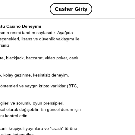
Casher Giriş
ostu Casino Deneyimi
ının resmi tanıtım sayfasıdır. Aşağıda
enekleri, lisans ve güvenlik yaklaşımı ile
rsiniz.
tte, blackjack, baccarat, video poker, canlı
, kolay gezinme, kesintisiz deneyim.
öntemleri ve yaygın kripto varlıklar (BTC,
gileri ve sorumlu oyun prensipleri.
 olarak değişebilir. En güncel durum için
ı kontrol edin.
nlı krupiyeli yayınlara ve “crash” türüne
 çıkan kategoriler: