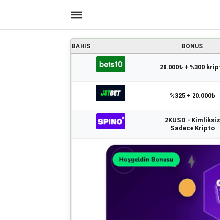
BAHIS
BONUS
20.000₺ + %300 krip
%325 + 20.000₺
2KUSD - Kimliksiz
Sadece Kripto