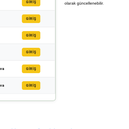
GİRİŞ
olarak güncellenebilir.
GİRİŞ
GİRİŞ
GİRİŞ
ava
GİRİŞ
ava
GİRİŞ