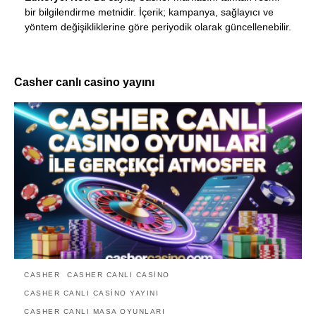
bir bilgilendirme metnidir. İçerik; kampanya, sağlayıcı ve
yöntem değişikliklerine göre periyodik olarak güncellenebilir.
Casher canlı casino yayını
CASHER
CASHER CANLI CASINO
CASHER CANLI CASINO YAYINI
CASHER CANLI MASA OYUNLARI