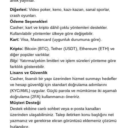
anlık yayınlar.
Diğerleri:
Video poker, keno, kazı-kazan, sanal sporlar,
crash oyunları.
Ödeme Seçenekleri
Casher; kart ve kripto dâhil çoklu yöntemleri destekler.
Kullanılabilir yöntemler ülkeye göre değişebilir.
Kart:
Visa, Mastercard (uygunluk durumuna göre).
Kripto:
Bitcoin (BTC), Tether (USDT), Ethereum (ETH) ve
diğer popüler varlıklar.
Bilgi:
Yatırma/çekim limitleri ve işlem süreleri yönteme göre
farklılık gösterebilir.
Lisans ve Güvenlik
Casher, lisanslı bir yapı üzerinden hizmet sunmayı hedefler
ve hesap güvenliği için standart doğrulama adımlarını
(KYC/AML) uygular. Güçlü parola ve mümkünse iki aşamalı
doğrulama (2FA) kullanmanızı öneririz.
Müşteri Desteği
Destek ekibine canlı sohbet veya e-posta kanalları
üzerinden ulaşabilirsiniz. Talep iletirken konu başlığını net
yazmanız ve gerekirse ekran görüntüsü eklemeniz çözümü
hızlandırır.