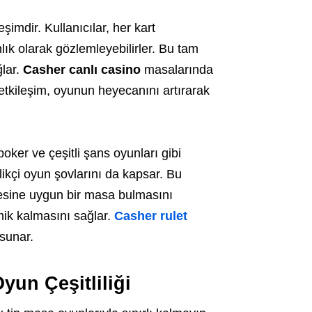
eşimdir. Kullanıcılar, her kart
ık olarak gözlemleyebilirler. Bu tam
ğlar.
Casher canlı casino
masalarında
etkileşim, oyunun heyecanını artırarak
poker ve çeşitli şans oyunları gibi
likçi oyun şovlarını da kapsar. Bu
tçesine uygun bir masa bulmasını
mik kalmasını sağlar.
Casher rulet
 sunar.
un Çeşitliliği