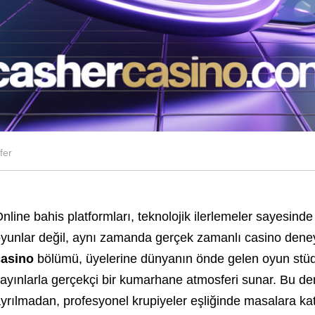
fer
nline bahis platformları, teknolojik ilerlemeler sayesinde
yunlar değil, aynı zamanda gerçek zamanlı casino dene
casino
bölümü, üyelerine dünyanın önde gelen oyun stüd
ayınlarla gerçekçi bir kumarhane atmosferi sunar. Bu de
yrılmadan, profesyonel krupiyeler eşliğinde masalara ka