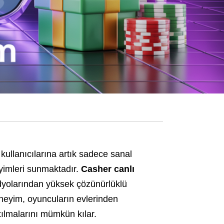
 kullanıcılarına artık sadece sanal
yimleri sunmaktadır.
Casher canlı
yolarından yüksek çözünürlüklü
neyim, oyuncuların evlerinden
tılmalarını mümkün kılar.