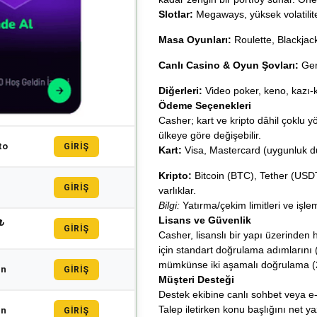
Slotlar:
Megaways, yüksek volatilite,
Masa Oyunları:
Roulette, Blackjack
Canlı Casino & Oyun Şovları:
Gerç
Diğerleri:
Video poker, keno, kazı-k
Ödeme Seçenekleri
Casher; kart ve kripto dâhil çoklu yö
ülkeye göre değişebilir.
to
GİRİŞ
Kart:
Visa, Mastercard (uygunluk 
Kripto:
Bitcoin (BTC), Tether (USD
GİRİŞ
varlıklar.
Bilgi:
Yatırma/çekim limitleri ve işlem
Lisans ve Güvenlik
₺
GİRİŞ
Casher, lisanslı bir yapı üzerinden
için standart doğrulama adımlarını
mümkünse iki aşamalı doğrulama (2
in
GİRİŞ
Müşteri Desteği
Destek ekibine canlı sohbet veya e-p
Talep iletirken konu başlığını net 
in
GİRİŞ