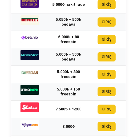
5.000₺ nakit iade
GİRİŞ
5.050₺ + 500₺
GİRİŞ
bedava
6.000₺ + 80
GİRİŞ
freespin
5.000₺ + 500₺
GİRİŞ
bedava
5.000₺ + 300
GİRİŞ
freespin
5.000₺ + 150
GİRİŞ
freespin
7.500₺ + %200
GİRİŞ
8.000₺
GİRİŞ