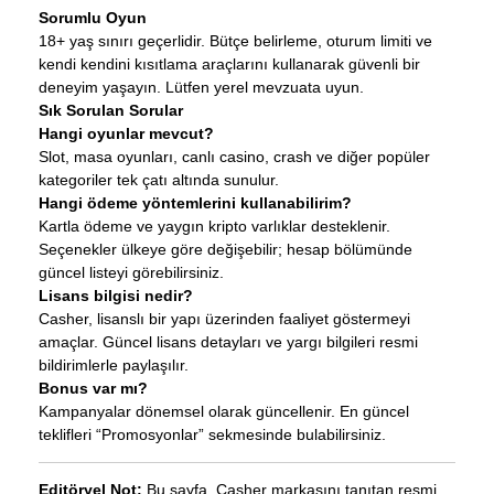
Sorumlu Oyun
18+ yaş sınırı geçerlidir. Bütçe belirleme, oturum limiti ve
kendi kendini kısıtlama araçlarını kullanarak güvenli bir
deneyim yaşayın. Lütfen yerel mevzuata uyun.
Sık Sorulan Sorular
Hangi oyunlar mevcut?
Slot, masa oyunları, canlı casino, crash ve diğer popüler
kategoriler tek çatı altında sunulur.
Hangi ödeme yöntemlerini kullanabilirim?
Kartla ödeme ve yaygın kripto varlıklar desteklenir.
Seçenekler ülkeye göre değişebilir; hesap bölümünde
güncel listeyi görebilirsiniz.
Lisans bilgisi nedir?
Casher, lisanslı bir yapı üzerinden faaliyet göstermeyi
amaçlar. Güncel lisans detayları ve yargı bilgileri resmi
bildirimlerle paylaşılır.
Bonus var mı?
Kampanyalar dönemsel olarak güncellenir. En güncel
teklifleri “Promosyonlar” sekmesinde bulabilirsiniz.
Editöryel Not:
Bu sayfa, Casher markasını tanıtan resmi