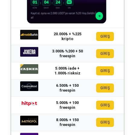
20.000₺ + %225
GİRİŞ
kripto
3.000₺ %200 + 50
GİRİŞ
freespin
5.000₺ iade +
GİRİŞ
1.000₺ risksiz
6.500₺ + 150
GİRİŞ
freespin
5.000₺ + 100
GİRİŞ
freespin
8.000₺ + 150
GİRİŞ
freespin