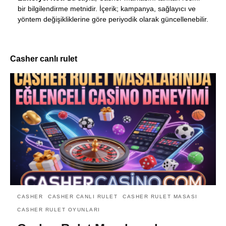
bir bilgilendirme metnidir. İçerik; kampanya, sağlayıcı ve
yöntem değişikliklerine göre periyodik olarak güncellenebilir.
Casher canlı rulet
CASHER
CASHER CANLI RULET
CASHER RULET MASASI
CASHER RULET OYUNLARI