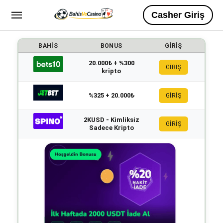
Casher Giriş
BAHIS
BONUS
GIRIŞ
20.000₺ + %300
GİRİŞ
kripto
%325 + 20.000₺
GİRİŞ
2KUSD - Kimliksiz
GİRİŞ
Sadece Kripto