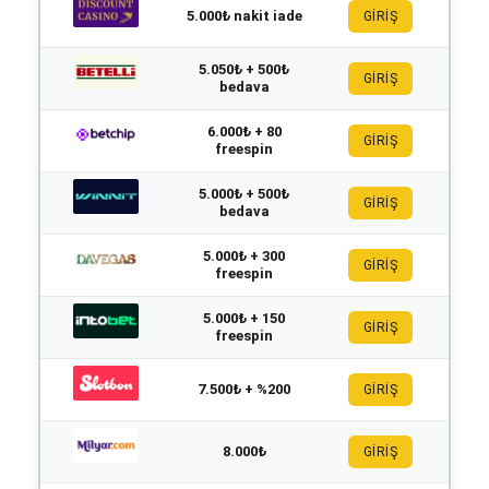
5.000₺ nakit iade
GİRİŞ
5.050₺ + 500₺
GİRİŞ
bedava
6.000₺ + 80
GİRİŞ
freespin
5.000₺ + 500₺
GİRİŞ
bedava
5.000₺ + 300
GİRİŞ
freespin
5.000₺ + 150
GİRİŞ
freespin
7.500₺ + %200
GİRİŞ
8.000₺
GİRİŞ