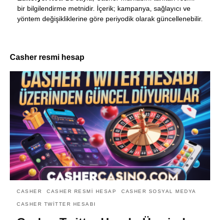
bir bilgilendirme metnidir. İçerik; kampanya, sağlayıcı ve
yöntem değişikliklerine göre periyodik olarak güncellenebilir.
Casher resmi hesap
CASHER
CASHER RESMI HESAP
CASHER SOSYAL MEDYA
CASHER TWITTER HESABI