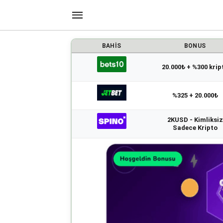
BAHIS
BONUS
20.000₺ + %300 krip
%325 + 20.000₺
2KUSD - Kimliksiz
Sadece Kripto