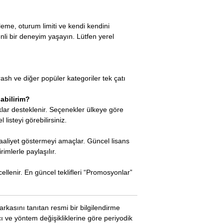
rleme, oturum limiti ve kendi kendini
nli bir deneyim yaşayın. Lütfen yerel
rash ve diğer popüler kategoriler tek çatı
abilirim?
klar desteklenir. Seçenekler ülkeye göre
listeyi görebilirsiniz.
faaliyet göstermeyi amaçlar. Güncel lisans
irimlerle paylaşılır.
lenir. En güncel teklifleri “Promosyonlar”
kasını tanıtan resmi bir bilgilendirme
ı ve yöntem değişikliklerine göre periyodik