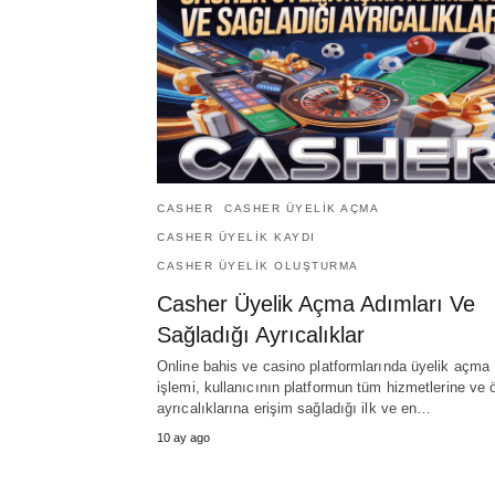
CASHER
CASHER ÜYELIK AÇMA
CASHER ÜYELIK KAYDI
CASHER ÜYELIK OLUŞTURMA
Casher Üyelik Açma Adımları Ve
Sağladığı Ayrıcalıklar
Online bahis ve casino platformlarında üyelik açma
işlemi, kullanıcının platformun tüm hizmetlerine ve 
ayrıcalıklarına erişim sağladığı ilk ve en…
10 ay ago