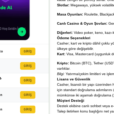
Slotlar:
Megaways, yüksek volatilite,
Masa Oyunları:
Roulette, Blackjack
Canlı Casino & Oyun Şovları:
Gerç
Diğerleri:
Video poker, keno, kazı-k
Ödeme Seçenekleri
Casher; kart ve kripto dâhil çoklu yö
ülkeye göre değişebilir.
to
GİRİŞ
Kart:
Visa, Mastercard (uygunluk 
Kripto:
Bitcoin (BTC), Tether (USD
GİRİŞ
varlıklar.
Bilgi:
Yatırma/çekim limitleri ve işlem
₺
Lisans ve Güvenlik
GİRİŞ
Casher, lisanslı bir yapı üzerinden
için standart doğrulama adımlarını
in
GİRİŞ
mümkünse iki aşamalı doğrulama (2
Müşteri Desteği
Destek ekibine canlı sohbet veya e-p
in
GİRİŞ
Talep iletirken konu başlığını net 