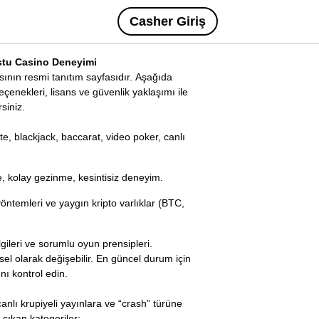
Casher Giriş
ostu Casino Deneyimi
ının resmi tanıtım sayfasıdır. Aşağıda
enekleri, lisans ve güvenlik yaklaşımı ile
rsiniz.
tte, blackjack, baccarat, video poker, canlı
, kolay gezinme, kesintisiz deneyim.
öntemleri ve yaygın kripto varlıklar (BTC,
gileri ve sorumlu oyun prensipleri.
 olarak değişebilir. En güncel durum için
ı kontrol edin.
nlı krupiyeli yayınlara ve “crash” türüne
 çıkan kategoriler: