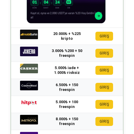
20.000₺ + %225
GİRİŞ
kripto
3.000₺ %200 + 50
GİRİŞ
freespin
5.000₺ iade +
GİRİŞ
1.000₺ risksiz
6.500₺ + 150
GİRİŞ
freespin
5.000₺ + 100
GİRİŞ
freespin
8.000₺ + 150
GİRİŞ
freespin