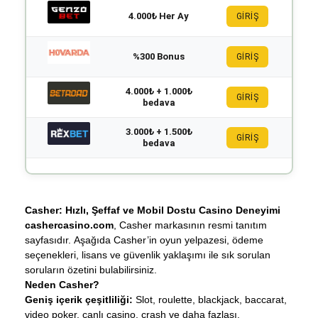
4.000₺ Her Ay
GİRİŞ
%300 Bonus
GİRİŞ
4.000₺ + 1.000₺
GİRİŞ
bedava
3.000₺ + 1.500₺
GİRİŞ
bedava
Casher: Hızlı, Şeffaf ve Mobil Dostu Casino Deneyimi
cashercasino.com
, Casher markasının resmi tanıtım
sayfasıdır. Aşağıda Casher’in oyun yelpazesi, ödeme
seçenekleri, lisans ve güvenlik yaklaşımı ile sık sorulan
soruların özetini bulabilirsiniz.
Neden Casher?
Geniş içerik çeşitliliği:
Slot, roulette, blackjack, baccarat,
video poker, canlı casino, crash ve daha fazlası.