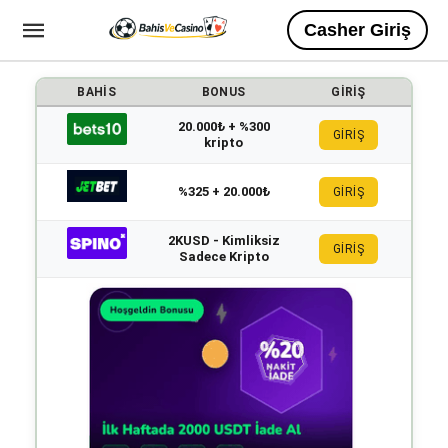
Casher Giriş
BAHIS
BONUS
GIRIŞ
20.000₺ + %300
GİRİŞ
kripto
%325 + 20.000₺
GİRİŞ
2KUSD - Kimliksiz
GİRİŞ
Sadece Kripto