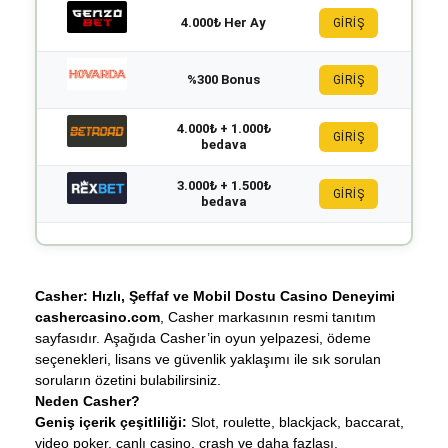
4.000₺ Her Ay
GİRİŞ
%300 Bonus
GİRİŞ
4.000₺ + 1.000₺
GİRİŞ
bedava
3.000₺ + 1.500₺
GİRİŞ
bedava
Casher: Hızlı, Şeffaf ve Mobil Dostu Casino Deneyimi
cashercasino.com
, Casher markasının resmi tanıtım
sayfasıdır. Aşağıda Casher’in oyun yelpazesi, ödeme
seçenekleri, lisans ve güvenlik yaklaşımı ile sık sorulan
soruların özetini bulabilirsiniz.
Neden Casher?
Geniş içerik çeşitliliği:
Slot, roulette, blackjack, baccarat,
video poker, canlı casino, crash ve daha fazlası.