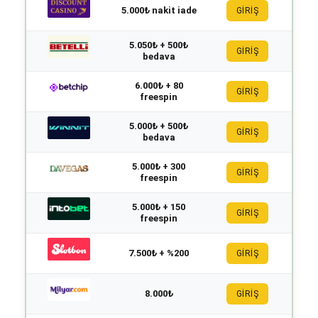
5.000₺ nakit iade
GİRİŞ
5.050₺ + 500₺
GİRİŞ
bedava
6.000₺ + 80
GİRİŞ
freespin
5.000₺ + 500₺
GİRİŞ
bedava
5.000₺ + 300
GİRİŞ
freespin
5.000₺ + 150
GİRİŞ
freespin
7.500₺ + %200
GİRİŞ
8.000₺
GİRİŞ