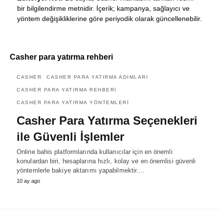
bir bilgilendirme metnidir. İçerik; kampanya, sağlayıcı ve
yöntem değişikliklerine göre periyodik olarak güncellenebilir.
Casher para yatırma rehberi
CASHER
CASHER PARA YATIRMA ADIMLARI
CASHER PARA YATIRMA REHBERI
CASHER PARA YATIRMA YÖNTEMLERI
Casher Para Yatırma Seçenekleri
ile Güvenli İşlemler
Online bahis platformlarında kullanıcılar için en önemli
konulardan biri, hesaplarına hızlı, kolay ve en önemlisi güvenli
yöntemlerle bakiye aktarımı yapabilmektir.…
10 ay ago