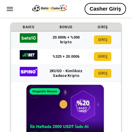
Casher Giriş
BAHIS
BONUS
GIRIŞ
20.000₺ + %300
GİRİŞ
kripto
%325 + 20.000₺
GİRİŞ
2KUSD - Kimliksiz
GİRİŞ
Sadece Kripto