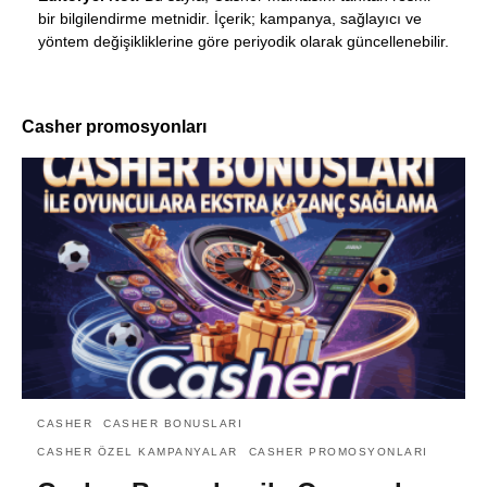
bir bilgilendirme metnidir. İçerik; kampanya, sağlayıcı ve
yöntem değişikliklerine göre periyodik olarak güncellenebilir.
Casher promosyonları
CASHER
CASHER BONUSLARI
CASHER ÖZEL KAMPANYALAR
CASHER PROMOSYONLARI