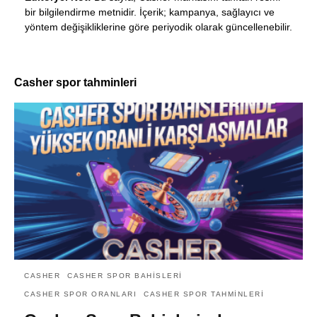
bir bilgilendirme metnidir. İçerik; kampanya, sağlayıcı ve
yöntem değişikliklerine göre periyodik olarak güncellenebilir.
Casher spor tahminleri
CASHER
CASHER SPOR BAHISLERI
CASHER SPOR ORANLARI
CASHER SPOR TAHMINLERI