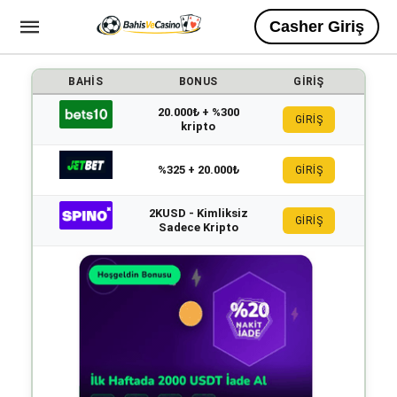
Casher Giriş
BAHIS
BONUS
GIRIŞ
20.000₺ + %300
GİRİŞ
kripto
%325 + 20.000₺
GİRİŞ
2KUSD - Kimliksiz
GİRİŞ
Sadece Kripto