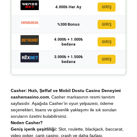
4.000₺ Her Ay
GİRİŞ
%300 Bonus
GİRİŞ
4.000₺ + 1.000₺
GİRİŞ
bedava
3.000₺ + 1.500₺
GİRİŞ
bedava
Casher: Hızlı, Şeffaf ve Mobil Dostu Casino Deneyimi
cashercasino.com
, Casher markasının resmi tanıtım
sayfasıdır. Aşağıda Casher’in oyun yelpazesi, ödeme
seçenekleri, lisans ve güvenlik yaklaşımı ile sık sorulan
soruların özetini bulabilirsiniz.
Neden Casher?
Geniş içerik çeşitliliği:
Slot, roulette, blackjack, baccarat,
video poker, canlı casino, crash ve daha fazlası.