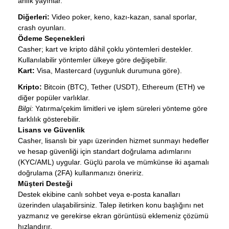
anlık yayınlar.
Diğerleri:
Video poker, keno, kazı-kazan, sanal sporlar,
crash oyunları.
Ödeme Seçenekleri
Casher; kart ve kripto dâhil çoklu yöntemleri destekler.
Kullanılabilir yöntemler ülkeye göre değişebilir.
Kart:
Visa, Mastercard (uygunluk durumuna göre).
Kripto:
Bitcoin (BTC), Tether (USDT), Ethereum (ETH) ve
diğer popüler varlıklar.
Bilgi:
Yatırma/çekim limitleri ve işlem süreleri yönteme göre
farklılık gösterebilir.
Lisans ve Güvenlik
Casher, lisanslı bir yapı üzerinden hizmet sunmayı hedefler
ve hesap güvenliği için standart doğrulama adımlarını
(KYC/AML) uygular. Güçlü parola ve mümkünse iki aşamalı
doğrulama (2FA) kullanmanızı öneririz.
Müşteri Desteği
Destek ekibine canlı sohbet veya e-posta kanalları
üzerinden ulaşabilirsiniz. Talep iletirken konu başlığını net
yazmanız ve gerekirse ekran görüntüsü eklemeniz çözümü
hızlandırır.