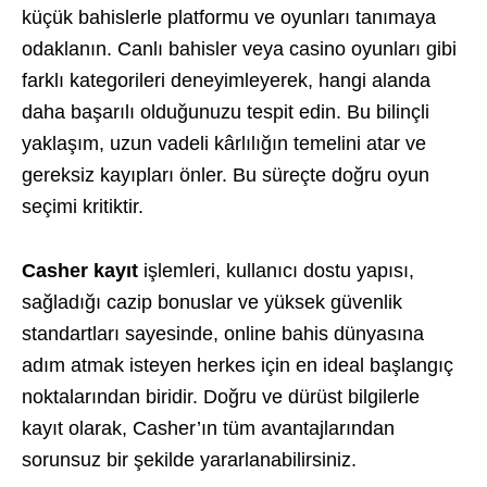
küçük bahislerle platformu ve oyunları tanımaya
odaklanın. Canlı bahisler veya casino oyunları gibi
farklı kategorileri deneyimleyerek, hangi alanda
daha başarılı olduğunuzu tespit edin. Bu bilinçli
yaklaşım, uzun vadeli kârlılığın temelini atar ve
gereksiz kayıpları önler. Bu süreçte doğru oyun
seçimi kritiktir.
Casher kayıt
işlemleri, kullanıcı dostu yapısı,
sağladığı cazip bonuslar ve yüksek güvenlik
standartları sayesinde, online bahis dünyasına
adım atmak isteyen herkes için en ideal başlangıç
noktalarından biridir. Doğru ve dürüst bilgilerle
kayıt olarak, Casher’ın tüm avantajlarından
sorunsuz bir şekilde yararlanabilirsiniz.