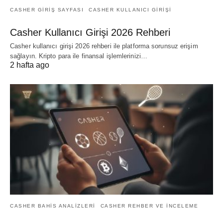
CASHER GIRIŞ SAYFASI
CASHER KULLANICI GIRIŞI
Casher Kullanıcı Girişi 2026 Rehberi
Casher kullanıcı girişi 2026 rehberi ile platforma sorunsuz erişim
sağlayın. Kripto para ile finansal işlemlerinizi…
2 hafta ago
CASHER BAHIS ANALIZLERI
CASHER REHBER VE INCELEME