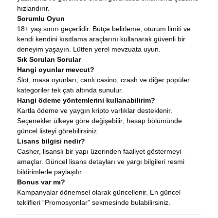
hızlandırır.
Sorumlu Oyun
18+ yaş sınırı geçerlidir. Bütçe belirleme, oturum limiti ve
kendi kendini kısıtlama araçlarını kullanarak güvenli bir
deneyim yaşayın. Lütfen yerel mevzuata uyun.
Sık Sorulan Sorular
Hangi oyunlar mevcut?
Slot, masa oyunları, canlı casino, crash ve diğer popüler
kategoriler tek çatı altında sunulur.
Hangi ödeme yöntemlerini kullanabilirim?
Kartla ödeme ve yaygın kripto varlıklar desteklenir.
Seçenekler ülkeye göre değişebilir; hesap bölümünde
güncel listeyi görebilirsiniz.
Lisans bilgisi nedir?
Casher, lisanslı bir yapı üzerinden faaliyet göstermeyi
amaçlar. Güncel lisans detayları ve yargı bilgileri resmi
bildirimlerle paylaşılır.
Bonus var mı?
Kampanyalar dönemsel olarak güncellenir. En güncel
teklifleri “Promosyonlar” sekmesinde bulabilirsiniz.