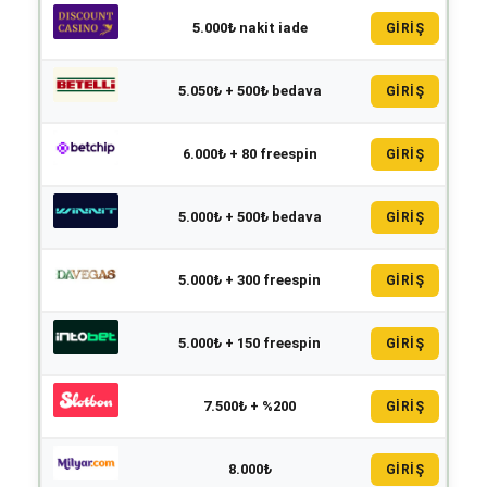
5.000₺ nakit iade
GİRİŞ
5.050₺ + 500₺ bedava
GİRİŞ
6.000₺ + 80 freespin
GİRİŞ
5.000₺ + 500₺ bedava
GİRİŞ
5.000₺ + 300 freespin
GİRİŞ
5.000₺ + 150 freespin
GİRİŞ
7.500₺ + %200
GİRİŞ
8.000₺
GİRİŞ