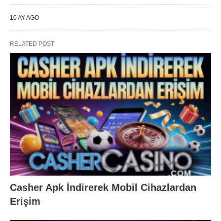
10 AY AGO
RELATED POST
Casher Apk İndirerek Mobil Cihazlardan
Erişim