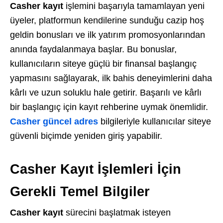
Casher kayıt
işlemini başarıyla tamamlayan yeni
üyeler, platformun kendilerine sunduğu cazip hoş
geldin bonusları ve ilk yatırım promosyonlarından
anında faydalanmaya başlar. Bu bonuslar,
kullanıcıların siteye güçlü bir finansal başlangıç
yapmasını sağlayarak, ilk bahis deneyimlerini daha
kârlı ve uzun soluklu hale getirir. Başarılı ve kârlı
bir başlangıç için kayıt rehberine uymak önemlidir.
Casher güncel adres
bilgileriyle kullanıcılar siteye
güvenli biçimde yeniden giriş yapabilir.
Casher Kayıt İşlemleri İçin
Gerekli Temel Bilgiler
Casher kayıt
sürecini başlatmak isteyen