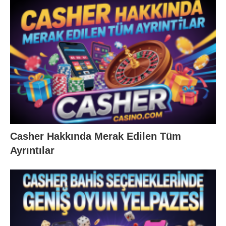
Casher Hakkında Merak Edilen Tüm
Ayrıntılar