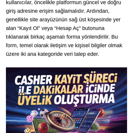
kullanıcılar, öncelikle platformun güncel ve doğru
giriş adresine erişim sağlamalıdır. Ardından,
genellikle site arayüzünün sağ üst köşesinde yer
alan “Kayıt Ol” veya “Hesap Aç” butonuna
tıklanarak birkaç aşamalı forma yönlendirilir. Bu
form, temel olarak iletişim ve kişisel bilgiler olmak
üzere iki ana kategoride veri talep eder.