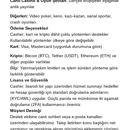
Canlı Casino & Oyun Şovları:
Gerçek krupiyeler eşliğinde
anlık yayınlar.
Diğerleri:
Video poker, keno, kazı-kazan, sanal sporlar,
crash oyunları.
Ödeme Seçenekleri
Casher; kart ve kripto dâhil çoklu yöntemleri destekler.
Kullanılabilir yöntemler ülkeye göre değişebilir.
Kart:
Visa, Mastercard (uygunluk durumuna göre).
Kripto:
Bitcoin (BTC), Tether (USDT), Ethereum (ETH) ve
diğer popüler varlıklar.
Bilgi:
Yatırma/çekim limitleri ve işlem süreleri yönteme göre
farklılık gösterebilir.
Lisans ve Güvenlik
Casher, lisanslı bir yapı üzerinden hizmet sunmayı hedefler
ve hesap güvenliği için standart doğrulama adımlarını
(KYC/AML) uygular. Güçlü parola ve mümkünse iki aşamalı
doğrulama (2FA) kullanmanızı öneririz.
Müşteri Desteği
Destek ekibine canlı sohbet veya e-posta kanalları
üzerinden ulaşabilirsiniz. Talep iletirken konu başlığını net
yazmanız ve gerekirse ekran görüntüsü eklemeniz çözümü