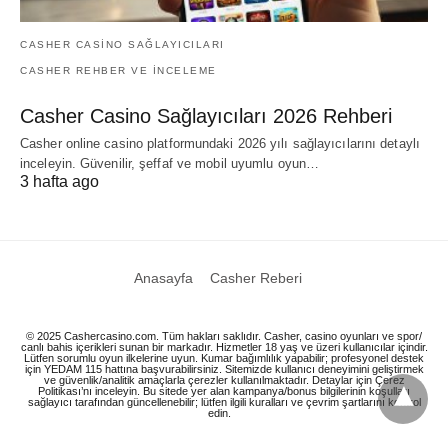
CASHER CASINO SAĞLAYICILARI
CASHER REHBER VE INCELEME
Casher Casino Sağlayıcıları 2026 Rehberi
Casher online casino platformundaki 2026 yılı sağlayıcılarını detaylı
inceleyin. Güvenilir, şeffaf ve mobil uyumlu oyun…
3 hafta ago
Anasayfa
Casher Reberi
© 2025 Cashercasino.com. Tüm hakları saklıdır. Casher, casino oyunları ve spor/
canlı bahis içerikleri sunan bir markadır. Hizmetler 18 yaş ve üzeri kullanıcılar içindir.
Lütfen sorumlu oyun ilkelerine uyun. Kumar bağımlılık yapabilir; profesyonel destek
için YEDAM 115 hattına başvurabilirsiniz. Sitemizde kullanıcı deneyimini geliştirmek
ve güvenlik/analitik amaçlarla çerezler kullanılmaktadır. Detaylar için Çerez
Politikası’nı inceleyin. Bu sitede yer alan kampanya/bonus bilgilerinin koşulları
sağlayıcı tarafından güncellenebilir; lütfen ilgili kuralları ve çevrim şartlarını kontrol
edin.