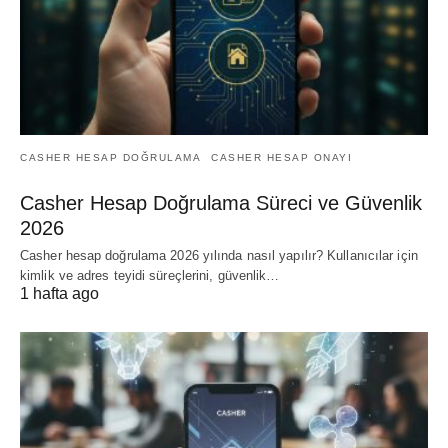
CASHER HESAP DOĞRULAMA
CASHER HESAP ONAYI
Casher Hesap Doğrulama Süreci ve Güvenlik
2026
Casher hesap doğrulama 2026 yılında nasıl yapılır? Kullanıcılar için
kimlik ve adres teyidi süreçlerini, güvenlik…
1 hafta ago