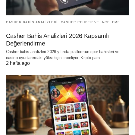
CASHER BAHIS ANALIZLERI
CASHER REHBER VE INCELEME
Casher Bahis Analizleri 2026 Kapsamlı
Değerlendirme
Casher bahis analizleri 2026 yılında platformun spor bahisleri ve
casino oyunlarındaki yükselişini inceliyor. Kripto para…
2 hafta ago