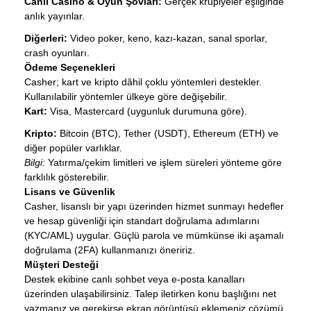
Canlı Casino & Oyun Şovları:
Gerçek krupiyeler eşliğinde
anlık yayınlar.
Diğerleri:
Video poker, keno, kazı-kazan, sanal sporlar,
crash oyunları.
Ödeme Seçenekleri
Casher; kart ve kripto dâhil çoklu yöntemleri destekler.
Kullanılabilir yöntemler ülkeye göre değişebilir.
Kart:
Visa, Mastercard (uygunluk durumuna göre).
Kripto:
Bitcoin (BTC), Tether (USDT), Ethereum (ETH) ve
diğer popüler varlıklar.
Bilgi:
Yatırma/çekim limitleri ve işlem süreleri yönteme göre
farklılık gösterebilir.
Lisans ve Güvenlik
Casher, lisanslı bir yapı üzerinden hizmet sunmayı hedefler
ve hesap güvenliği için standart doğrulama adımlarını
(KYC/AML) uygular. Güçlü parola ve mümkünse iki aşamalı
doğrulama (2FA) kullanmanızı öneririz.
Müşteri Desteği
Destek ekibine canlı sohbet veya e-posta kanalları
üzerinden ulaşabilirsiniz. Talep iletirken konu başlığını net
yazmanız ve gerekirse ekran görüntüsü eklemeniz çözümü