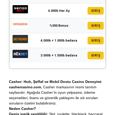
4.000₺ Her Ay
GİRİŞ
%300 Bonus
GİRİŞ
4.000₺ + 1.000₺ bedava
GİRİŞ
3.000₺ + 1.500₺ bedava
GİRİŞ
Casher: Hızlı, Şeffaf ve Mobil Dostu Casino Deneyimi
cashercasino.com
, Casher markasının resmi tanıtım
sayfasıdır. Aşağıda Casher’in oyun yelpazesi, ödeme
seçenekleri, lisans ve güvenlik yaklaşımı ile sık sorulan
soruların özetini bulabilirsiniz.
Neden Casher?
Geniş içerik çeşitliliği:
Slot, roulette, blackjack, baccarat,