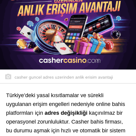
casher guncel adres uzerinden anlik erisim avantaji
Türkiye’deki yasal kısıtlamalar ve sürekli
uygulanan erişim engelleri nedeniyle online bahis
platformları için
adres değişikliği
kaçınılmaz bir
operasyonel zorunluluktur. Casher bahis firması,
bu durumu aşmak için hızlı ve otomatik bir sistem