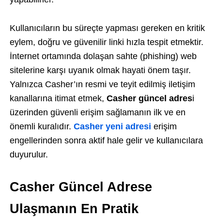
Kullanıcıların bu süreçte yapması gereken en kritik
eylem, doğru ve güvenilir linki hızla tespit etmektir.
İnternet ortamında dolaşan sahte (phishing) web
sitelerine karşı uyanık olmak hayati önem taşır.
Yalnızca Casher’ın resmi ve teyit edilmiş iletişim
kanallarına itimat etmek,
Casher güncel adres
i
üzerinden güvenli erişim sağlamanın ilk ve en
önemli kuralıdır.
Casher yeni adresi
erişim
engellerinden sonra aktif hale gelir ve kullanıcılara
duyurulur.
Casher Güncel Adrese
Ulaşmanın En Pratik