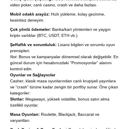
video poker, canlı casino, crash ve daha fazlası.
Mobil odaklı arayüz:
Hızlı yükleme, kolay gezinme,
kesintisiz deneyim.
Çok yönlü ödemeler:
Banka/kart yöntemleri ve yaygın
kripto varlıklar (BTC, USDT, ETH vb.).
Şeffaflık ve sorumluluk:
Lisans bilgileri ve sorumlu oyun
prensipleri.
Not:
Bonus ve kampanyalar dönemsel olarak değişebilir. En
güncel durum için hesabınızdaki “Promosyonlar” alanını
kontrol edin.
Oyunlar ve Sağlayıcılar
Casher; klasik masa oyunlarından canlı krupiyeli yayınlara
ve “crash” türüne kadar zengin bir portföy sunar. Öne çıkan
kategoriler:
Slotlar:
Megaways, yüksek volatilite, bonus satın alma
özellikli oyunlar.
Masa Oyunları:
Roulette, Blackjack, Baccarat ve
varyantları.