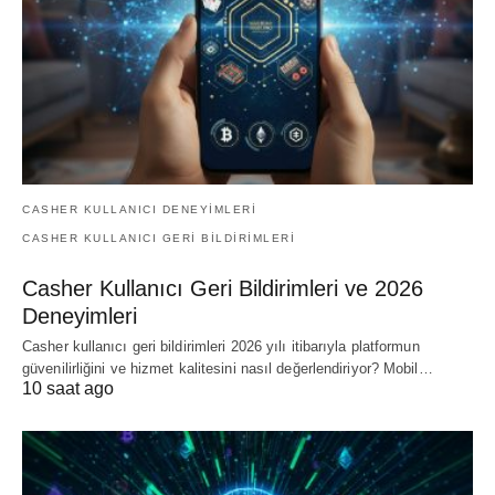
CASHER KULLANICI DENEYIMLERI
CASHER KULLANICI GERI BILDIRIMLERI
Casher Kullanıcı Geri Bildirimleri ve 2026
Deneyimleri
Casher kullanıcı geri bildirimleri 2026 yılı itibarıyla platformun
güvenilirliğini ve hizmet kalitesini nasıl değerlendiriyor? Mobil…
10 saat ago