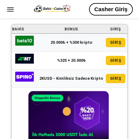
Casher Giriş
BAHIS
BONUS
GIRIŞ
20.000₺ + %300 kripto
GİRİŞ
%325 + 20.000₺
GİRİŞ
2KUSD - Kimliksiz Sadece Kripto
GİRİŞ