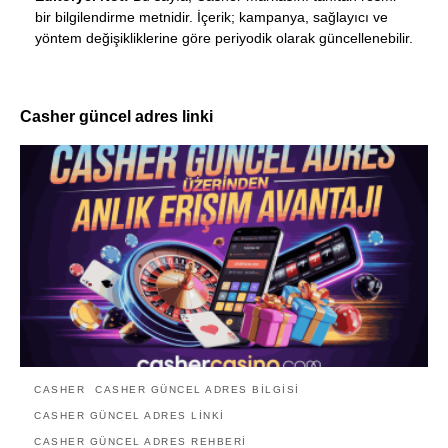
bir bilgilendirme metnidir. İçerik; kampanya, sağlayıcı ve
yöntem değişikliklerine göre periyodik olarak güncellenebilir.
Casher güncel adres linki
CASHER
CASHER GÜNCEL ADRES BILGISI
CASHER GÜNCEL ADRES LINKI
CASHER GÜNCEL ADRES REHBERI