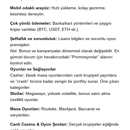
Mobil odaklı arayüz:
Hızlı yükleme, kolay gezinme,
kesintisiz deneyim.
Çok yönlü ödemeler:
Banka/kart yöntemleri ve yaygın
kripto varlıklar (BTC, USDT, ETH vb.).
Şeffaflık ve sorumluluk:
Lisans bilgileri ve sorumlu oyun
prensipleri.
Not:
Bonus ve kampanyalar dönemsel olarak değişebilir. En
güncel durum için hesabınızdaki “Promosyonlar” alanını
kontrol edin.
Oyunlar ve Sağlayıcılar
Casher; klasik masa oyunlarından canlı krupiyeli yayınlara
ve “crash” türüne kadar zengin bir portföy sunar. Öne çıkan
kategoriler:
Slotlar:
Megaways, yüksek volatilite, bonus satın alma
özellikli oyunlar.
Masa Oyunları:
Roulette, Blackjack, Baccarat ve
varyantları.
Canlı Casino & Oyun Şovları:
Gerçek krupiyeler eşliğinde