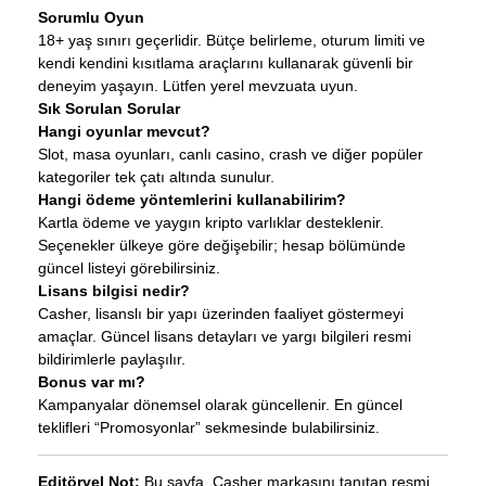
Sorumlu Oyun
18+ yaş sınırı geçerlidir. Bütçe belirleme, oturum limiti ve
kendi kendini kısıtlama araçlarını kullanarak güvenli bir
deneyim yaşayın. Lütfen yerel mevzuata uyun.
Sık Sorulan Sorular
Hangi oyunlar mevcut?
Slot, masa oyunları, canlı casino, crash ve diğer popüler
kategoriler tek çatı altında sunulur.
Hangi ödeme yöntemlerini kullanabilirim?
Kartla ödeme ve yaygın kripto varlıklar desteklenir.
Seçenekler ülkeye göre değişebilir; hesap bölümünde
güncel listeyi görebilirsiniz.
Lisans bilgisi nedir?
Casher, lisanslı bir yapı üzerinden faaliyet göstermeyi
amaçlar. Güncel lisans detayları ve yargı bilgileri resmi
bildirimlerle paylaşılır.
Bonus var mı?
Kampanyalar dönemsel olarak güncellenir. En güncel
teklifleri “Promosyonlar” sekmesinde bulabilirsiniz.
Editöryel Not:
Bu sayfa, Casher markasını tanıtan resmi