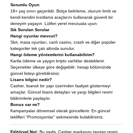
Sorumlu Oyun
18+ yaş sınırı geçerlidir. Bütçe belirleme, oturum limiti ve
kendi kendini kısıtlama araçlarını kullanarak güvenli bir
deneyim yaşayın. Lütfen yerel mevzuata uyun.
Sık Sorulan Sorular
Hangi oyunlar mevcut?
Slot, masa oyunları, canlı casino, crash ve diğer popüler
kategoriler tek çatı altında sunulur.
Hangi ödeme yöntemlerini kullanabilirim?
Kartla ödeme ve yaygın kripto varlıklar desteklenir.
Seçenekler ülkeye göre değişebilir; hesap bölümünde
güncel listeyi görebilirsiniz.
Lisans bilgisi nedir?
Casher, lisanslı bir yapı üzerinden faaliyet göstermeyi
amaçlar. Güncel lisans detayları ve yargı bilgileri resmi
bildirimlerle paylaşılır.
Bonus var mı?
Kampanyalar dönemsel olarak güncellenir. En güncel
teklifleri “Promosyonlar” sekmesinde bulabilirsiniz.
Editöryel Not:
Bu sayfa, Casher markasını tanıtan resmi