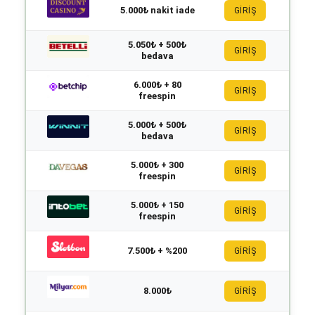
5.000₺ nakit iade
GİRİŞ
5.050₺ + 500₺
GİRİŞ
bedava
6.000₺ + 80
GİRİŞ
freespin
5.000₺ + 500₺
GİRİŞ
bedava
5.000₺ + 300
GİRİŞ
freespin
5.000₺ + 150
GİRİŞ
freespin
7.500₺ + %200
GİRİŞ
8.000₺
GİRİŞ