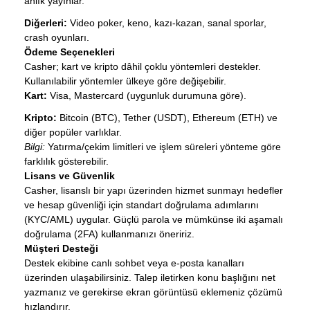
anlık yayınlar.
Diğerleri:
Video poker, keno, kazı-kazan, sanal sporlar,
crash oyunları.
Ödeme Seçenekleri
Casher; kart ve kripto dâhil çoklu yöntemleri destekler.
Kullanılabilir yöntemler ülkeye göre değişebilir.
Kart:
Visa, Mastercard (uygunluk durumuna göre).
Kripto:
Bitcoin (BTC), Tether (USDT), Ethereum (ETH) ve
diğer popüler varlıklar.
Bilgi:
Yatırma/çekim limitleri ve işlem süreleri yönteme göre
farklılık gösterebilir.
Lisans ve Güvenlik
Casher, lisanslı bir yapı üzerinden hizmet sunmayı hedefler
ve hesap güvenliği için standart doğrulama adımlarını
(KYC/AML) uygular. Güçlü parola ve mümkünse iki aşamalı
doğrulama (2FA) kullanmanızı öneririz.
Müşteri Desteği
Destek ekibine canlı sohbet veya e-posta kanalları
üzerinden ulaşabilirsiniz. Talep iletirken konu başlığını net
yazmanız ve gerekirse ekran görüntüsü eklemeniz çözümü
hızlandırır.