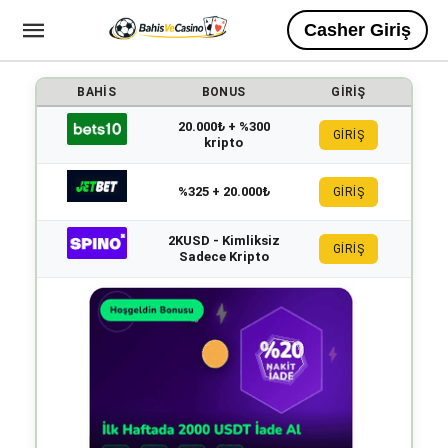
Casher Giriş
BAHIS
BONUS
GIRIŞ
20.000₺ + %300
GİRİŞ
kripto
%325 + 20.000₺
GİRİŞ
2KUSD - Kimliksiz
GİRİŞ
Sadece Kripto