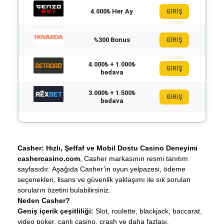
4.000₺ Her Ay
GİRİŞ
%300 Bonus
GİRİŞ
4.000₺ + 1.000₺
GİRİŞ
bedava
3.000₺ + 1.500₺
GİRİŞ
bedava
Casher: Hızlı, Şeffaf ve Mobil Dostu Casino Deneyimi
cashercasino.com
, Casher markasının resmi tanıtım
sayfasıdır. Aşağıda Casher’in oyun yelpazesi, ödeme
seçenekleri, lisans ve güvenlik yaklaşımı ile sık sorulan
soruların özetini bulabilirsiniz.
Neden Casher?
Geniş içerik çeşitliliği:
Slot, roulette, blackjack, baccarat,
video poker, canlı casino, crash ve daha fazlası.