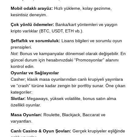
Mobil odaklı arayüz:
Hızlı yükleme, kolay gezinme,
kesintisiz deneyim.
Çok yönlü ödemeler:
Banka/kart yöntemleri ve yaygın
kripto varlıklar (BTC, USDT, ETH vb.).
Şeffaflık ve sorumluluk:
Lisans bilgileri ve sorumlu oyun
prensipleri.
Not:
Bonus ve kampanyalar dönemsel olarak değişebilir. En
güncel durum için hesabınızdaki “Promosyonlar” alanını
kontrol edin.
Oyunlar ve Sağlayıcılar
Casher; klasik masa oyunlarından canlı krupiyeli yayınlara
ve “crash” türüne kadar zengin bir portföy sunar. Öne çıkan
kategoriler:
Slotlar:
Megaways, yüksek volatilite, bonus satın alma
özellikli oyunlar.
Masa Oyunları:
Roulette, Blackjack, Baccarat ve
varyantları.
Canlı Casino & Oyun Şovları:
Gerçek krupiyeler eşliğinde