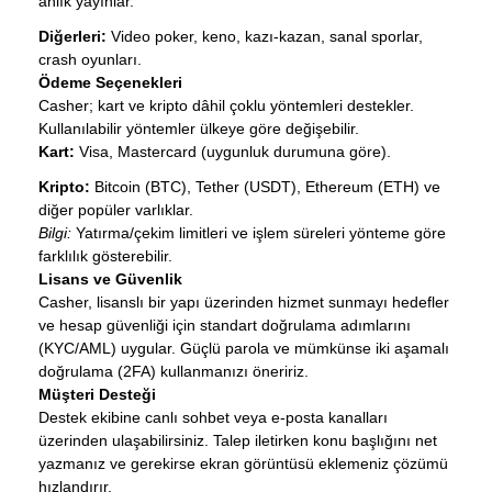
anlık yayınlar.
Diğerleri:
Video poker, keno, kazı-kazan, sanal sporlar,
crash oyunları.
Ödeme Seçenekleri
Casher; kart ve kripto dâhil çoklu yöntemleri destekler.
Kullanılabilir yöntemler ülkeye göre değişebilir.
Kart:
Visa, Mastercard (uygunluk durumuna göre).
Kripto:
Bitcoin (BTC), Tether (USDT), Ethereum (ETH) ve
diğer popüler varlıklar.
Bilgi:
Yatırma/çekim limitleri ve işlem süreleri yönteme göre
farklılık gösterebilir.
Lisans ve Güvenlik
Casher, lisanslı bir yapı üzerinden hizmet sunmayı hedefler
ve hesap güvenliği için standart doğrulama adımlarını
(KYC/AML) uygular. Güçlü parola ve mümkünse iki aşamalı
doğrulama (2FA) kullanmanızı öneririz.
Müşteri Desteği
Destek ekibine canlı sohbet veya e-posta kanalları
üzerinden ulaşabilirsiniz. Talep iletirken konu başlığını net
yazmanız ve gerekirse ekran görüntüsü eklemeniz çözümü
hızlandırır.